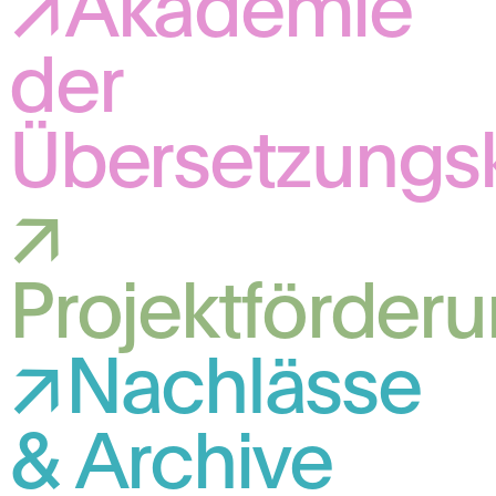
Akademie
der
Übersetzungs
Projektförder
Nachlässe
& Archive