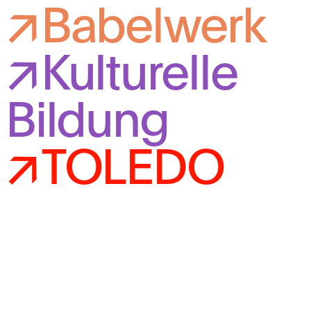
Babelwerk
Kulturelle
Bildung
TOLEDO
Newsletter
Mediathek
Impressum