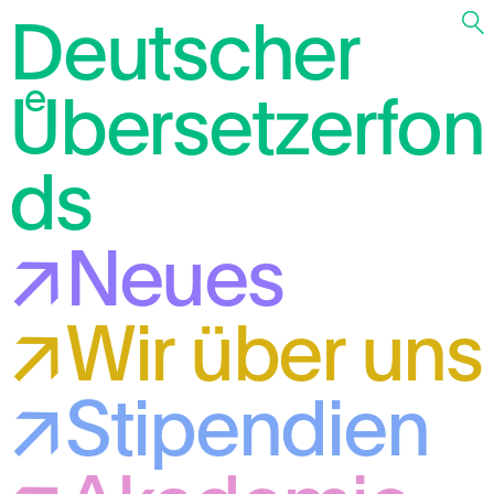
Deutscher
Übersetzerfon
ds
Neues
Wir über uns
Stipendien