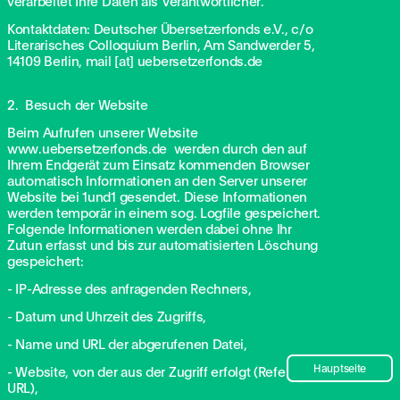
verarbeitet Ihre Daten als Verantwortlicher.
Kontaktdaten: Deutscher Übersetzerfonds e.V., c/o
Literarisches Colloquium Berlin, Am Sandwerder 5,
14109 Berlin, mail [at] uebersetzerfonds.de
2.
Besuch der Website
Beim Aufrufen unserer Website
www.uebersetzerfonds.de
werden durch den auf
Ihrem Endgerät zum Einsatz kommenden Browser
automatisch Informationen an den Server unserer
Website bei 1und1 gesendet. Diese Informationen
werden temporär in einem sog. Logfile gespeichert.
Folgende Informationen werden dabei ohne Ihr
Zutun erfasst und bis zur automatisierten Löschung
gespeichert:
- IP-Adresse des anfragenden Rechners,
- Datum und Uhrzeit des Zugriffs,
- Name und URL der abgerufenen Datei,
Hauptseite
- Website, von der aus der Zugriff erfolgt (Referrer-
URL),